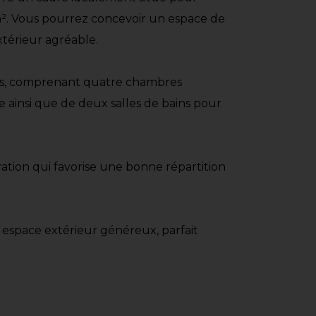
 m². Vous pourrez concevoir un espace de
xtérieur agréable.
èces, comprenant quatre chambres
e ainsi que de deux salles de bains pour
ration qui favorise une bonne répartition
n espace extérieur généreux, parfait