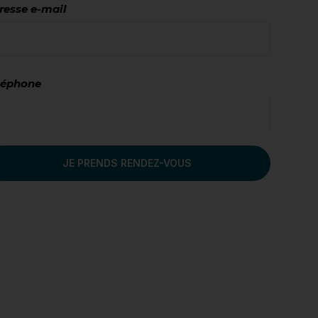
resse e-mail
léphone