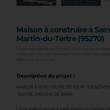
Maison à construire à Sain
Martin-du-Tertre (95270)
Les terrains présentés par Domexpo ne sont pas la propriété de
collaboration avec leurs partenaires fonciers, selon disponibil
diffusion de ces annonces
Description du projet :
MAISON À CONSTRUIRE DE 105 M² IDÉALEMEN
TERTRE, PROCHE DE PARIS
Cette maison située à Saint-Martin-du-Tertre o