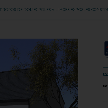
 PROPOS DE DOMEXPO
LES VILLAGES EXPOS
LES CONST
Co
Vo