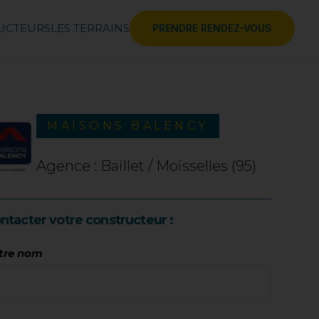
RUCTEURS
LES TERRAINS
PRENDRE RENDEZ-VOUS
MAISONS BALENCY
Agence : Baillet / Moisselles (95)
ntacter votre constructeur :
tre nom