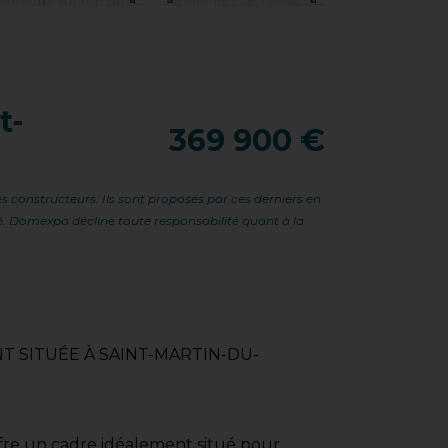
t-
369 900 €
s constructeurs. Ils sont proposés par ces derniers en
ité. Domexpo décline toute responsabilité quant à la
T SITUÉE À SAINT-MARTIN-DU-
ffre un cadre idéalement situé pour