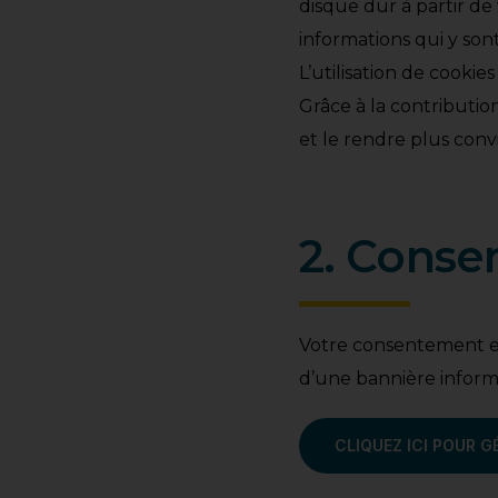
disque dur à partir d
informations qui y son
L’utilisation de cooki
Grâce à la contribution
et le rendre plus convi
2. Cons
Votre consentement est
d’une bannière inform
CLIQUEZ ICI POUR G