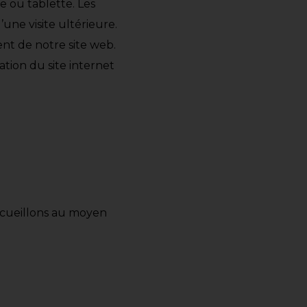
e ou tablette. Les
une visite ultérieure.
nt de notre site web.
ation du site internet
recueillons au moyen