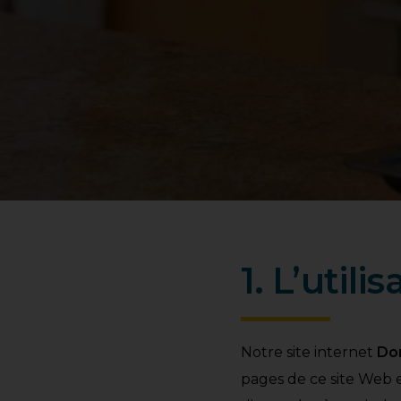
1. L’util
Notre site internet
Do
pages de ce site Web e