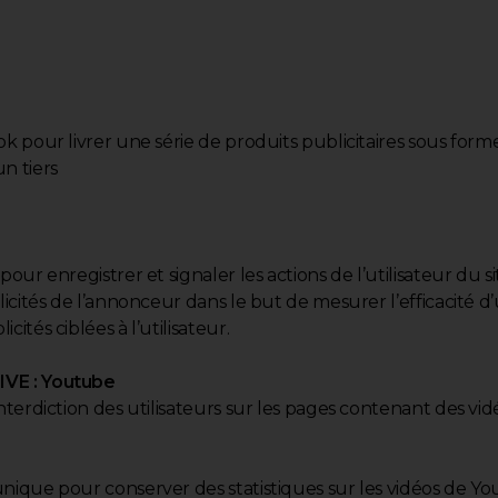
ok pour livrer une série de produits publicitaires sous fo
n tiers
pour enregistrer et signaler les actions de l’utilisateur du 
blicités de l’annonceur dans le but de mesurer l’efficacité d
cités ciblées à l’utilisateur.
VE : Youtube
interdiction des utilisateurs sur les pages contenant des v
unique pour conserver des statistiques sur les vidéos de 