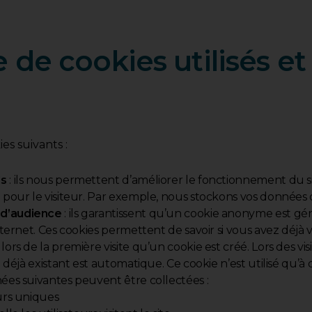
e de cookies utilisés et
es suivants :
ls
: ils nous permettent d’améliorer le fonctionnement du si
l pour le visiteur. Par exemple, nous stockons vos données
 d’audience
: ils garantissent qu’un cookie anonyme est gé
internet. Ces cookies permettent de savoir si vous avez déjà v
ors de la première visite qu’un cookie est créé. Lors des visi
e déjà existant est automatique. Ce cookie n’est utilisé qu’à d
nées suivantes peuvent être collectées :
eurs uniques