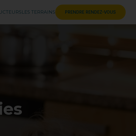
RUCTEURS
LES TERRAINS
PRENDRE RENDEZ-VOUS
ies