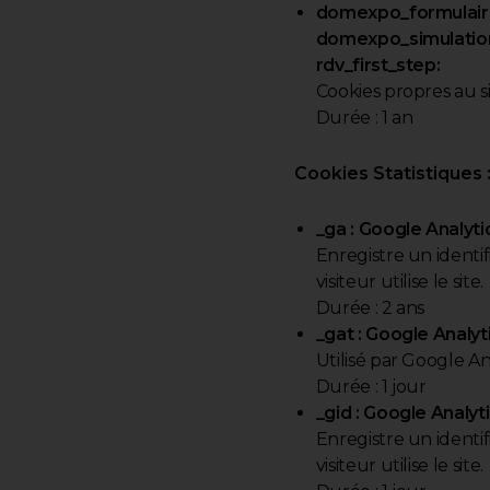
domexpo_formulair
domexpo_simulation
rdv_first_step:
Cookies propres au s
Durée : 1 an
Cookies Statistiques 
_ga : Google Analyti
Enregistre un identif
visiteur utilise le site.
Durée : 2 ans
_gat : Google Analyt
Utilisé par Google A
Durée : 1 jour
_gid : Google Analyt
Enregistre un identif
visiteur utilise le site.