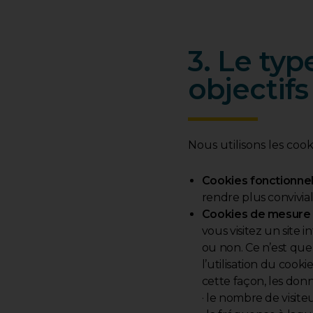
3. Le typ
objectifs
Nous utilisons les cooki
Cookies fonctionne
rendre plus convivia
Cookies de mesure
vous visitez un site 
ou non. Ce n’est que l
l’utilisation du cooki
cette façon, les don
· le nombre de visit