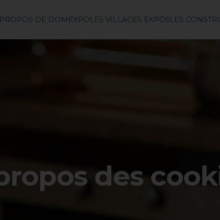
 PROPOS DE DOMEXPO
LES VILLAGES EXPOS
LES CONST
propos des cook