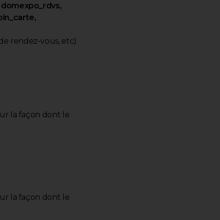
, domexpo_rdvs,
in_carte,
de rendez-vous, etc)
ur la façon dont le
ur la façon dont le