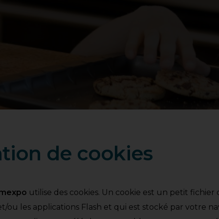
isation de cookies
mexpo
utilise des cookies. Un cookie est un petit fichier
t/ou les applications Flash et qui est stocké par votre n