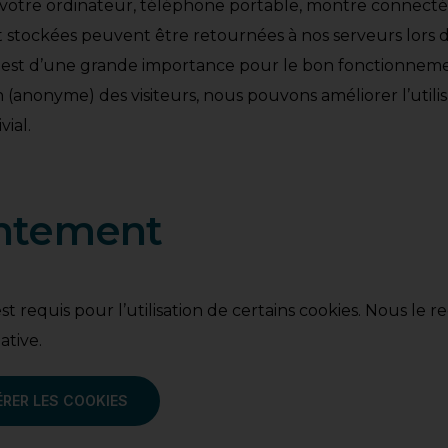
e votre ordinateur, téléphone portable, montre connecté
t stockées peuvent être retournées à nos serveurs lors d’
es est d’une grande importance pour le bon fonctionneme
 (anonyme) des visiteurs, nous pouvons améliorer l’utilis
vial.
entement
 requis pour l’utilisation de certains cookies. Nous le 
ative.
ÉRER LES COOKIES