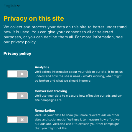
English
Privacy on this site
We collect and process your data on this site to better understand
how it is used. You can give your consent to all or selected
purposes, or you can decline them all. For more information, see
our privacy policy.
Privacy policy
Analytics
We'll collect information about your visit to our site. It helps us
understand how the site is used – what's working, what might
be broken and what we should improve.
Conversion tracking
We'll use your data to measure how effective our ads and on-
site campaigns are.
Remarketing
We'll use your data to show you more relevant ads on other
sites and social media. We'll use it to measure how effective
our ads are. We'll also use it to exclude you from campaigns
that you might not like.