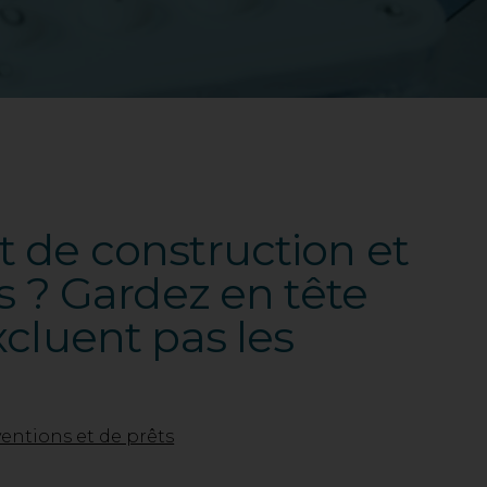
t de construction et
s ? Gardez en tête
xcluent pas les
ventions et de prêts