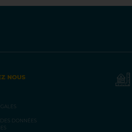
EZ NOUS
ÉGALES
 DES DONNÉES
ES