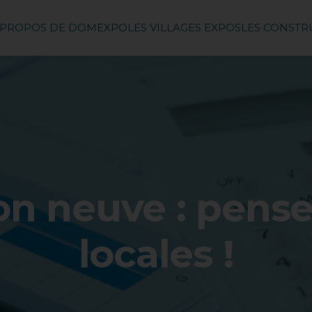
 PROPOS DE DOMEXPO
LES VILLAGES EXPOS
LES CONST
on neuve : pense
locales !