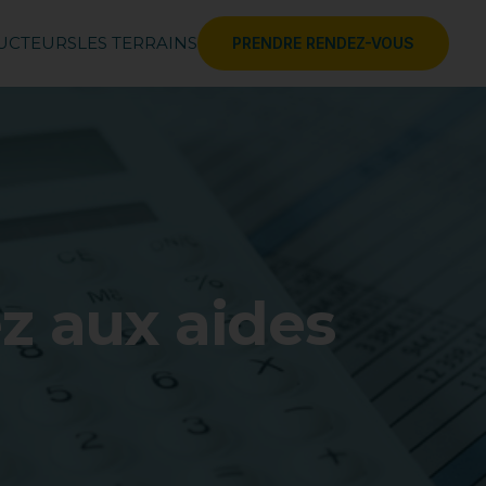
RUCTEURS
LES TERRAINS
PRENDRE RENDEZ-VOUS
z aux aides