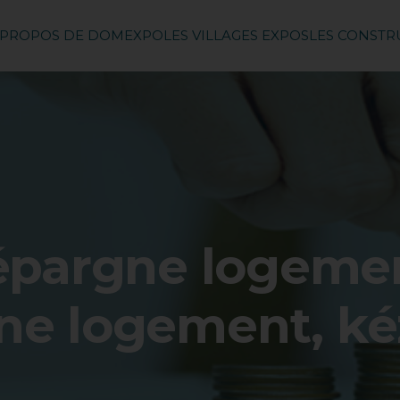
 PROPOS DE DOMEXPO
LES VILLAGES EXPOS
LES CONST
pargne logemen
ne logement, ké