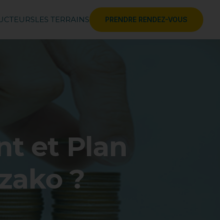
RUCTEURS
LES TERRAINS
PRENDRE RENDEZ-VOUS
t et Plan
zako ?