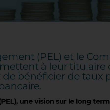
gement (PEL) et le Co
ettent à leur titulaire 
 de bénéficier de taux p
bancaire.
EL), une vision sur le long ter