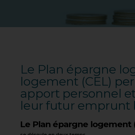
Le Plan épargne lo
logement (CEL) perm
apport personnel et
leur futur emprunt 
Le Plan épargne logement (P
se déroule en deux temps