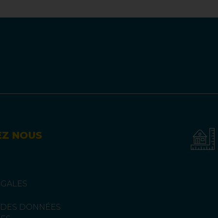
EZ NOUS
ÉGALES
 DES DONNÉES