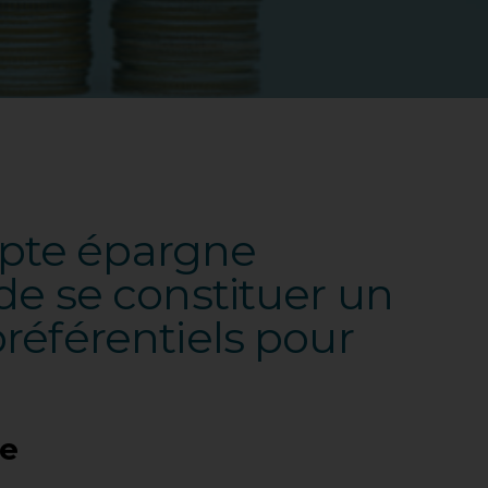
mpte épargne
de se constituer un
référentiels pour
me