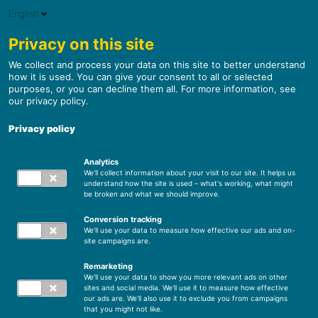
English
Privacy on this site
We collect and process your data on this site to better understand
how it is used. You can give your consent to all or selected
purposes, or you can decline them all. For more information, see
our privacy policy.
Privacy policy
Analytics
We'll collect information about your visit to our site. It helps us
understand how the site is used – what's working, what might
Comment s’assurer
be broken and what we should improve.
Conversion tracking
pour un prêt
We'll use your data to measure how effective our ads and on-
site campaigns are.
immobilier ?
Remarketing
We'll use your data to show you more relevant ads on other
sites and social media. We'll use it to measure how effective
our ads are. We'll also use it to exclude you from campaigns
that you might not like.