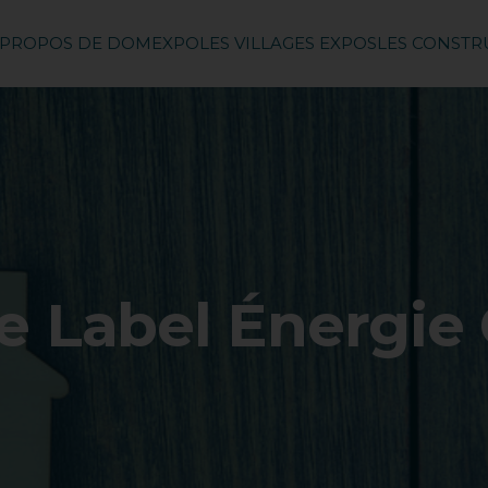
 PROPOS DE DOMEXPO
LES VILLAGES EXPOS
LES CONST
le Label Énergie