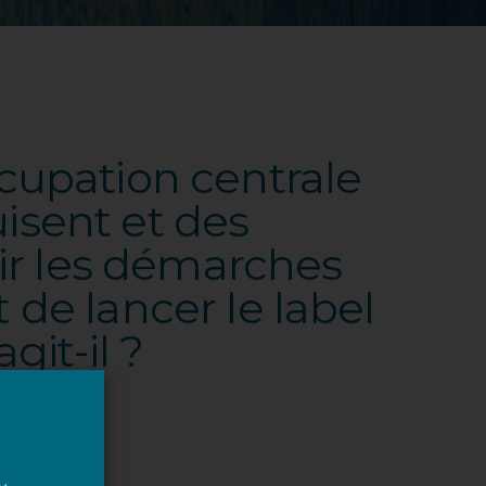
cupation centrale
uisent et des
ir les démarches
de lancer le label
it-il ?