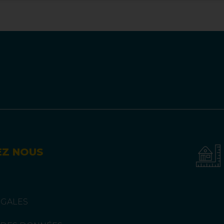
EZ NOUS
ÉGALES