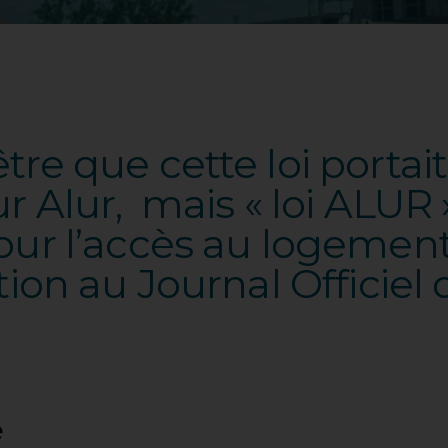
tre que cette loi portai
r Alur, mais « loi ALUR »
pour l’accès au logemen
tion au Journal Officiel
e