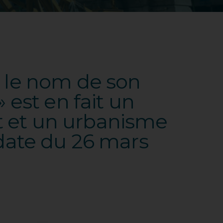
t le nom de son
 est en fait un
t et un urbanisme
 date du 26 mars