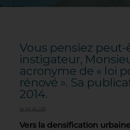
Vous pensiez peut-ê
instigateur, Monsieu
acronyme de « loi 
rénové ». Sa publica
2014.
la loi ALUR
Vers la densification urbain