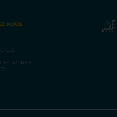
EZ NOUS
ÉGALES
 DES DONNÉES
ES