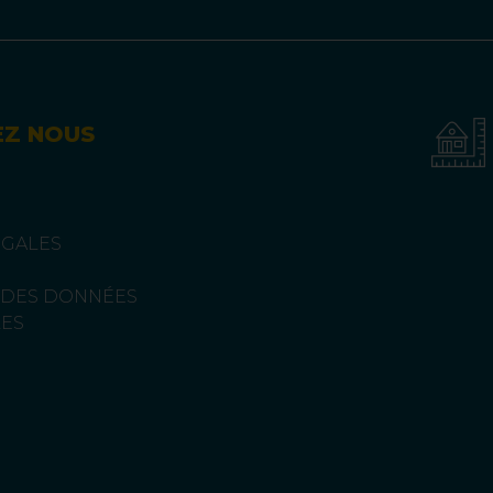
EZ NOUS
ÉGALES
 DES DONNÉES
ES