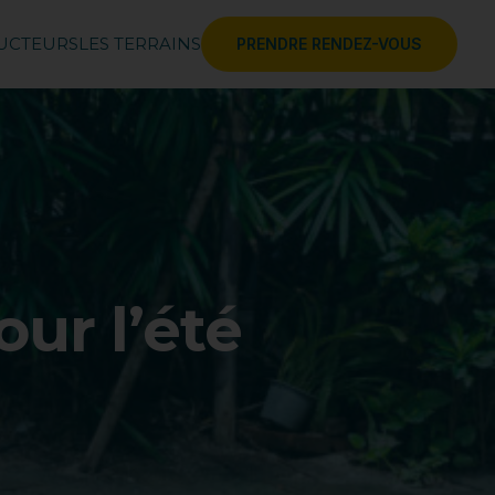
RUCTEURS
LES TERRAINS
PRENDRE RENDEZ-VOUS
ur l’été