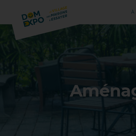
À
Aménage