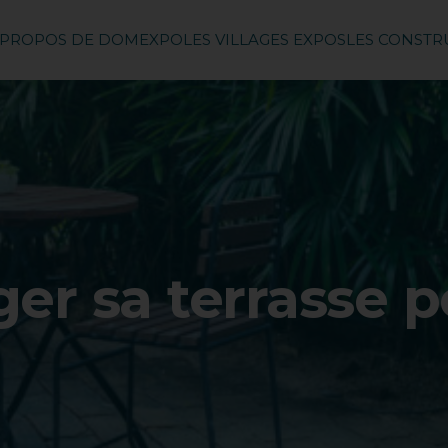
 PROPOS DE DOMEXPO
LES VILLAGES EXPOS
LES CONST
r sa terrasse po